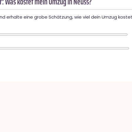
: Was kostet mein Umzug in Neuss?
d erhalte eine grobe Schätzung, wie viel dein Umzug kostet