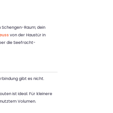
um Schengen-Raum; dein
euss
von der Haustür in
er die Seefracht-
bindung gibt es nicht.
ten ist ideal. Für kleinere
enutztem Volumen.