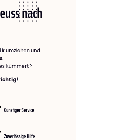
Neuss nach
ik
umziehen und
s
lles kümmert?
richtig!
Günstiger Service
Zuverlässige Hilfe