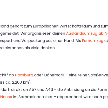
Island gehört zum Europäischen Wirtschaftsraum und z
ngemeldet. Wir organisieren deinen
Auslandsumzug ab N
ransport und Verpackung aus einer Hand. Als
Fernumzug
üb
d einfacher, als viele denken.
chiff ab
Hamburg
oder Dänemark – eine reine Straßenver
ss ca. 2.200 km).
orf, direkt an A57 und A46 – die Anbindung an die Fernrou
 Neuss
im Sammelcontainer – abgerechnet wird nach g