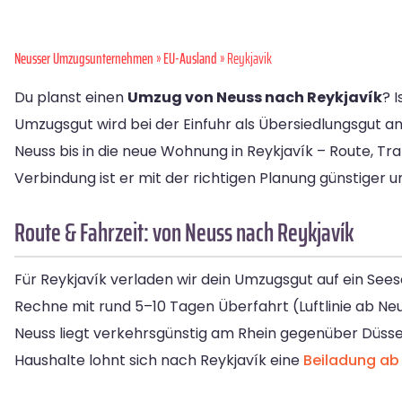
Neusser Umzugsunternehmen
»
EU-Ausland
» Reykjavik
Du planst einen
Umzug von Neuss nach Reykjavík
? 
Umzugsgut wird bei der Einfuhr als Übersiedlungsgut a
Neuss bis in die neue Wohnung in Reykjavík – Route, T
Verbindung ist er mit der richtigen Planung günstiger un
Route & Fahrzeit: von Neuss nach Reykjavík
Für Reykjavík verladen wir dein Umzugsgut auf ein Sees
Rechne mit rund 5–10 Tagen Überfahrt (Luftlinie ab Neu
Neuss liegt verkehrsgünstig am Rhein gegenüber Düsseld
Haushalte lohnt sich nach Reykjavík eine
Beiladung ab