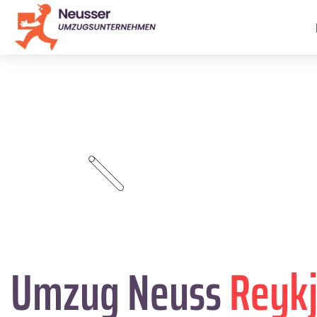
Umzug Neuss
Reykj