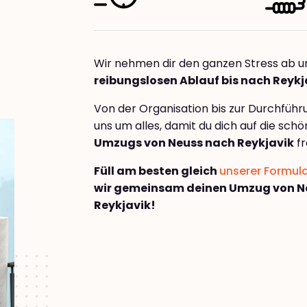
Wir nehmen dir den ganzen Stress ab u
reibungslosen Ablauf bis nach Reykj
Von der Organisation bis zur Durchfüh
uns um alles, damit du dich auf die sch
Umzugs von Neuss nach Reykjavik
fr
Füll am besten gleich
unserer Formul
wir gemeinsam deinen Umzug von N
Reykjavik!