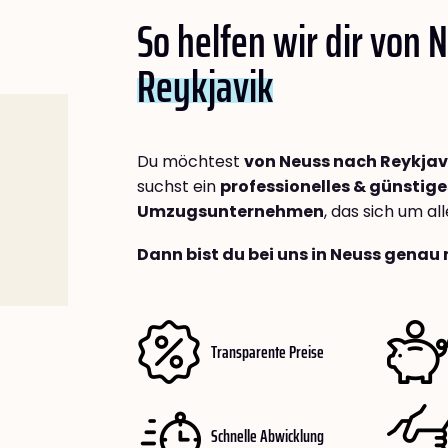
So helfen wir dir von 
Reykjavik
Du möchtest
von Neuss nach Reykjav
suchst ein
professionelles & günstige
Umzugsunternehmen
, das sich um a
Dann bist du bei uns in Neuss genau 
Transparente Preise
Schnelle Abwicklung