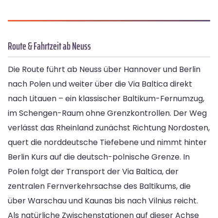
Route & Fahrtzeit ab Neuss
Die Route führt ab Neuss über Hannover und Berlin
nach Polen und weiter über die Via Baltica direkt
nach Litauen – ein klassischer Baltikum-Fernumzug,
im Schengen-Raum ohne Grenzkontrollen. Der Weg
verlässt das Rheinland zunächst Richtung Nordosten,
quert die norddeutsche Tiefebene und nimmt hinter
Berlin Kurs auf die deutsch-polnische Grenze. In
Polen folgt der Transport der Via Baltica, der
zentralen Fernverkehrsachse des Baltikums, die
über Warschau und Kaunas bis nach Vilnius reicht.
Als natürliche Zwischenstationen auf dieser Achse