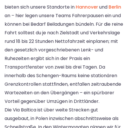
bieten sich unsere Standorte in
Hannover
und
Berlin
an – hier legen unsere Teams Fahrerpausen ein und
können bei Bedarf Beiladungen bündeln. Für die reine
Fahrt solltest du je nach Zielstadt und Verkehrslage
rund 18 bis 22 Stunden Nettofahrzeit einplanen; mit
den gesetzlich vorgeschriebenen Lenk- und
Ruhezeiten ergibt sich in der Praxis ein
Transportfenster von zwei bis drei Tagen. Da
innerhalb des Schengen-Raums keine stationären
Grenzkontrollen stattfinden, entfallen zeitraubende
Wartezeiten an den Übergängen – ein spürbarer
Vorteil gegenüber Umzügen in Drittländer.
Die Via Baltica ist über weite Strecken gut
ausgebaut, in Polen inzwischen abschnittsweise als
Schnellstraße. In den Wintermonaten planen wir für