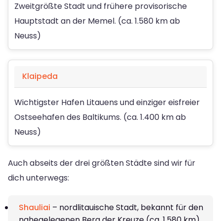
Zweitgrößte Stadt und frühere provisorische
Hauptstadt an der Memel. (ca. 1.580 km ab
Neuss)
Klaipeda
Wichtigster Hafen Litauens und einziger eisfreier
Ostseehafen des Baltikums. (ca. 1.400 km ab
Neuss)
Auch abseits der drei größten Städte sind wir für
dich unterwegs:
Shauliai
– nordlitauische Stadt, bekannt für den
nahegelegenen Berg der Kreuze (ca. 1.580 km).