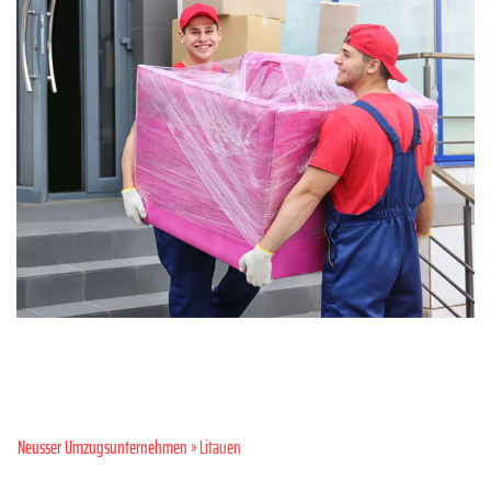
Neusser Umzugsunternehmen
» Litauen