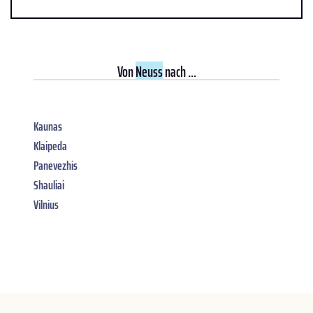
Von
Neuss
nach ...
Kaunas
Klaipeda
Panevezhis
Shauliai
Vilnius