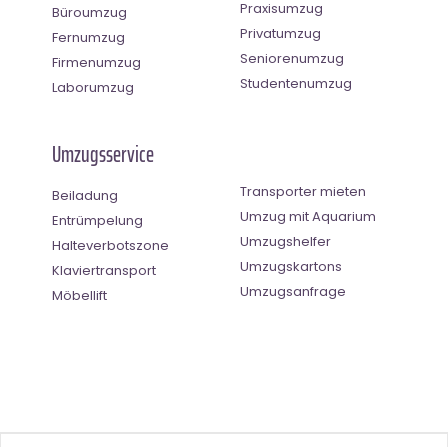
Praxisumzug
Büroumzug
Privatumzug
Fernumzug
Seniorenumzug
Firmenumzug
Studentenumzug
Laborumzug
Umzugsservice
Transporter mieten
Beiladung
Umzug mit Aquarium
Entrümpelung
Umzugshelfer
Halteverbotszone
Umzugskartons
Klaviertransport
Umzugsanfrage
Möbellift