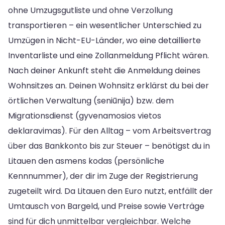
ohne Umzugsgutliste und ohne Verzollung
transportieren – ein wesentlicher Unterschied zu
Umzügen in Nicht-EU-Länder, wo eine detaillierte
Inventarliste und eine Zollanmeldung Pflicht wären.
Nach deiner Ankunft steht die Anmeldung deines
Wohnsitzes an. Deinen Wohnsitz erklärst du bei der
örtlichen Verwaltung (seniūnija) bzw. dem
Migrationsdienst (gyvenamosios vietos
deklaravimas). Für den Alltag – vom Arbeitsvertrag
über das Bankkonto bis zur Steuer – benötigst du in
Litauen den asmens kodas (persönliche
Kennnummer), der dir im Zuge der Registrierung
zugeteilt wird. Da Litauen den Euro nutzt, entfällt der
Umtausch von Bargeld, und Preise sowie Verträge
sind für dich unmittelbar vergleichbar. Welche