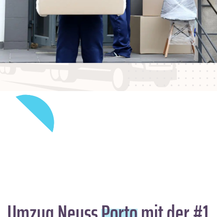
Umzug Neuss
Porto
mit der #1