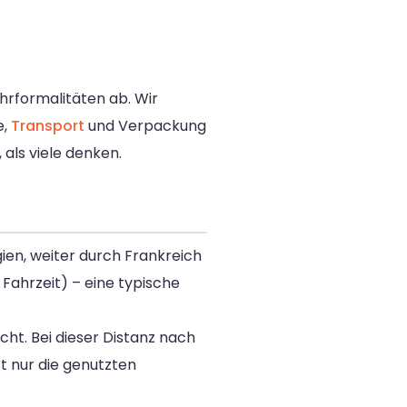
uhrformalitäten ab. Wir
e,
Transport
und Verpackung
 als viele denken.
ien, weiter durch Frankreich
 Fahrzeit) – eine typische
ht. Bei dieser Distanz nach
st nur die genutzten