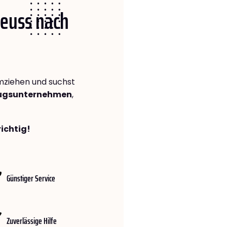
Neuss nach
ziehen und suchst
zugsunternehmen
,
richtig!
Günstiger Service
Zuverlässige Hilfe