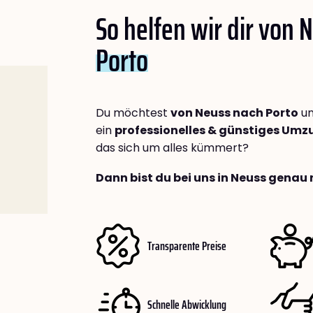
So helfen wir dir von 
Porto
Du möchtest
von Neuss nach Porto
um
ein
professionelles & günstiges Um
das sich um alles kümmert?
Dann bist du bei uns in Neuss genau 
Transparente Preise
Schnelle Abwicklung