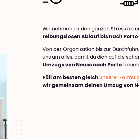
Wir nehmen dir den ganzen Stress ab u
reibungslosen Ablauf bis nach Porto
Von der Organisation bis zur Durchfüh
uns um alles, damit du dich auf die sch
Umzugs von Neuss nach Porto
freuen
Füll am besten gleich
unserer Formul
wir gemeinsam deinen Umzug von Ne