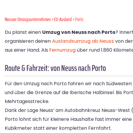
Neusser Umzugsunternehmen
»
EU-Ausland
» Porto
Du planst einen
Umzug von Neuss nach Porto
? Inner
organisieren deinen
Auslandsumzug ab Neuss
von der 
aus einer Hand. Als
Fernumzug
über rund 1.860 Kilometer
Route & Fahrzeit: von Neuss nach Porto
Für den Umzug nach Porto fahren wir nach Südwesten:
und über die Grenze auf die Iberische Halbinsel. Bis Po
Mehrtagesstrecke.
Dank der Lage Neuss‘ am Autobahnkreuz Neuss-West (A5
Porto lohnt sich für kleinere Haushalte fast immer eine
Kubikmeter statt einer kompletten Fernfahrt.