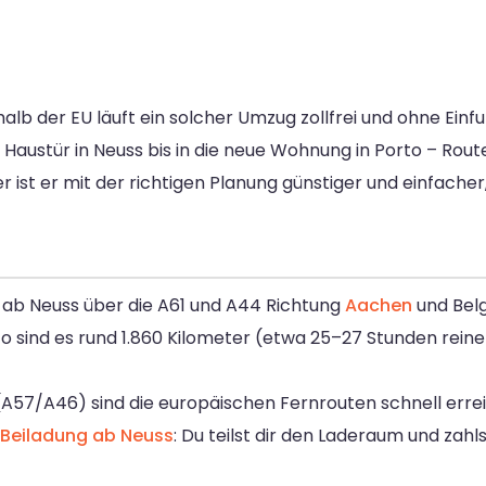
halb der EU läuft ein solcher Umzug zollfrei und ohne Einf
Haustür in Neuss bis in die neue Wohnung in Porto – Rout
 ist er mit der richtigen Planung günstiger und einfacher,
 ab Neuss über die A61 und A44 Richtung
Aachen
und Belg
rto sind es rund 1.860 Kilometer (etwa 25–27 Stunden reine
7/A46) sind die europäischen Fernrouten schnell erreic
Beiladung ab Neuss
: Du teilst dir den Laderaum und zahl