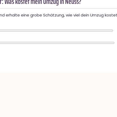
: Was kostet mein Umzug in Neuss?
d erhalte eine grobe Schätzung, wie viel dein Umzug kostet