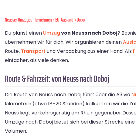
Neusser Umzugsunternehmen
»
EU-Ausland
» Doboj
Du planst einen
Umzug
von Neuss nach Doboj
? Bosni
übernehmen wir für dich. Wir organisieren deinen
Ausl
Route,
Transport
und Verpackung aus einer Hand. Als
F
einfacher, als viele denken.
Route & Fahrzeit: von Neuss nach Doboj
Die Route von Neuss nach Doboj führt über die A3 via
N
Kilometern (etwa 18–20 Stunden) kalkulieren wir die Zol
Neuss liegt verkehrsgünstig am Rhein gegenüber Düsseld
Umzüge nach Doboj bietet sich bei dieser Strecke eine
Volumen.