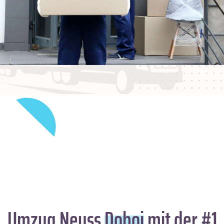
Umzug Neuss
Doboj
mit der #1