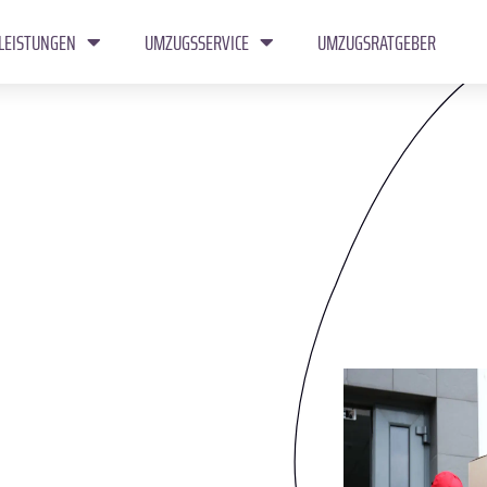
LEISTUNGEN
UMZUGSSERVICE
UMZUGSRATGEBER
j