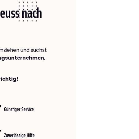
Neuss nach
ziehen und suchst
zugsunternehmen
,
richtig!
Günstiger Service
Zuverlässige Hilfe