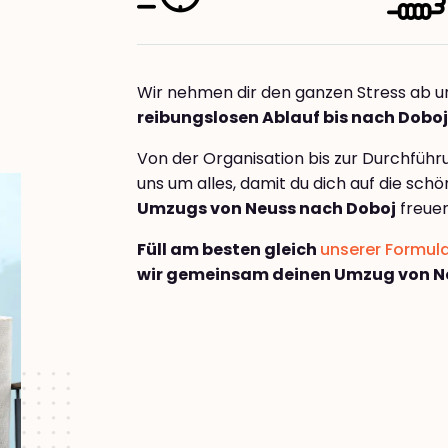
Wir nehmen dir den ganzen Stress ab u
reibungslosen Ablauf bis nach Doboj
Von der Organisation bis zur Durchfüh
uns um alles, damit du dich auf die sch
Umzugs von Neuss nach Doboj
freuen
Füll am besten gleich
unserer Formul
wir gemeinsam deinen Umzug von N