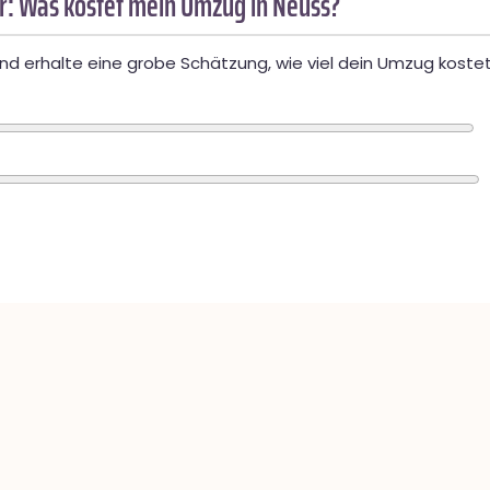
: Was kostet mein Umzug in Neuss?
d erhalte eine grobe Schätzung, wie viel dein Umzug kostet