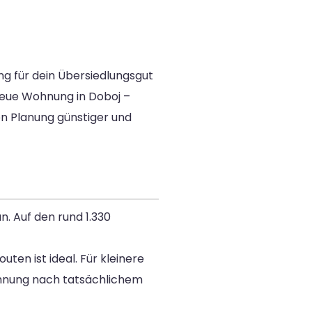
ng für dein Übersiedlungsgut
 neue Wohnung in Doboj –
gen Planung günstiger und
. Auf den rund 1.330
ten ist ideal. Für kleinere
hnung nach tatsächlichem