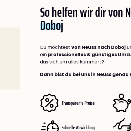
So helfen wir dir von 
Doboj
Du möchtest
von Neuss nach Doboj
um
ein
professionelles & günstiges Um
das sich um alles kümmert?
Dann bist du bei uns in Neuss genau 
Transparente Preise
Schnelle Abwicklung