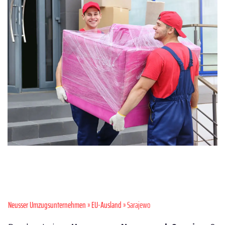
Neusser Umzugsunternehmen
»
EU-Ausland
» Sarajewo