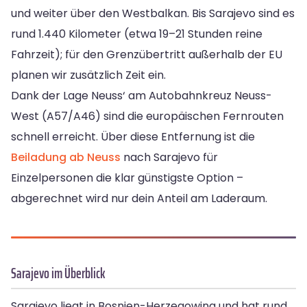
und weiter über den Westbalkan. Bis Sarajevo sind es
rund 1.440 Kilometer (etwa 19–21 Stunden reine
Fahrzeit); für den Grenzübertritt außerhalb der EU
planen wir zusätzlich Zeit ein.
Dank der Lage Neuss‘ am Autobahnkreuz Neuss-
West (A57/A46) sind die europäischen Fernrouten
schnell erreicht. Über diese Entfernung ist die
Beiladung ab Neuss
nach Sarajevo für
Einzelpersonen die klar günstigste Option –
abgerechnet wird nur dein Anteil am Laderaum.
Sarajevo im Überblick
Sarajevo liegt in Bosnien-Herzegowina und hat rund