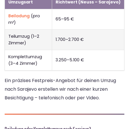
Umzugsart
Richtwert (Neuss – Sarajevo)
Beiladung
(pro
65–95 €
m³)
Teilumzug (1–2
1.700–2.700 €
Zimmer)
Komplettumzug
3.250–5.100 €
(3–4 Zimmer)
Ein präzises Festpreis-Angebot für deinen Umzug
nach Sarajevo erstellen wir nach einer kurzen
Besichtigung – telefonisch oder per Video.