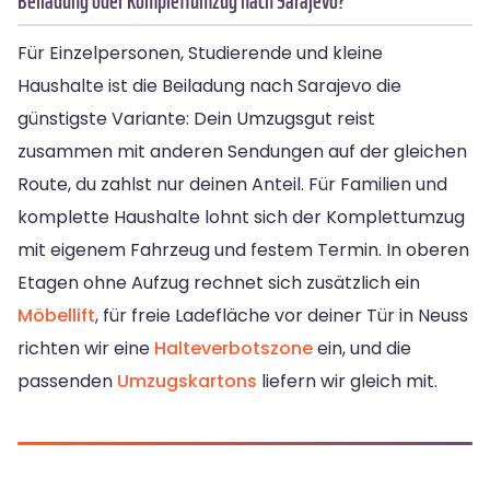
Beiladung oder Komplettumzug nach Sarajevo?
Für Einzelpersonen, Studierende und kleine
Haushalte ist die Beiladung nach Sarajevo die
günstigste Variante: Dein Umzugsgut reist
zusammen mit anderen Sendungen auf der gleichen
Route, du zahlst nur deinen Anteil. Für Familien und
komplette Haushalte lohnt sich der Komplettumzug
mit eigenem Fahrzeug und festem Termin. In oberen
Etagen ohne Aufzug rechnet sich zusätzlich ein
Möbellift
, für freie Ladefläche vor deiner Tür in Neuss
richten wir eine
Halteverbotszone
ein, und die
passenden
Umzugskartons
liefern wir gleich mit.