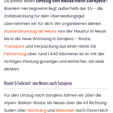
Du planst einen
Umzug von Neuss nach Sarajevo
?
Bosnien-Herzegowina liegt außerhalb der EU – die
Zollabwicklung für dein Übersiedlungsgut
übernehmen wir für dich. Wir organisieren deinen
Auslandsumzug ab Neuss
von der Haustür in Neuss
bis in die neue Wohnung in Sarajevo – Route,
Transport
und Verpackung aus einer Hand. Als
Fernumzug
über rund 1.440 Kilometer ist er mit der
richtigen Planung günstiger und einfacher, als viele
denken.
Route & Fahrzeit: von Neuss nach Sarajevo
Für den Umzug nach Sarajevo fahren wir über die
Alpen-Balkan-Route: ab Neuss über die A3 Richtung
Süden über
Nürnberg
und
München
nach Österreich